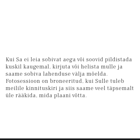
Kui Sa ei leia sobivat aega või soovid pildistada
kuskil kaugemal, kirjuta või helista mulle ja
saame sobiva lahenduse välja mõelda.
Fotosessioon on broneeritud, kui Sulle tuleb
meilile kinnituskiri ja siis saame veel täpsemalt
üle rääkida, mida plaani võtta.