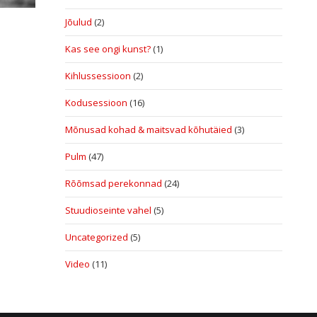
Jõulud
(2)
Kas see ongi kunst?
(1)
Kihlussessioon
(2)
Kodusessioon
(16)
Mõnusad kohad & maitsvad kõhutäied
(3)
Pulm
(47)
Rõõmsad perekonnad
(24)
Stuudioseinte vahel
(5)
Uncategorized
(5)
Video
(11)