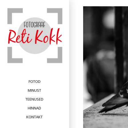
Skip
to
content
FOTOD
MINUST
TEENUSED
HINNAD
KONTAKT